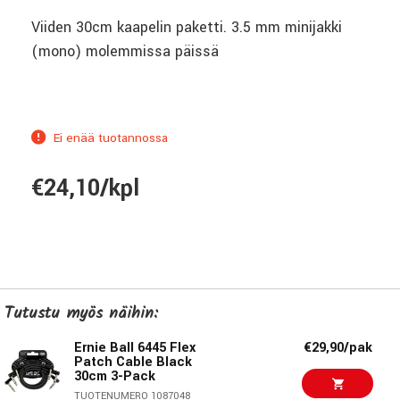
Viiden 30cm kaapelin paketti. 3.5 mm minijakki
(mono) molemmissa päissä
Ei enää tuotannossa
€24,10/kpl
Tutustu myös näihin:
Ernie Ball 6445 Flex
€29,90/pak
Patch Cable Black
30cm 3-Pack
TUOTENUMERO 1087048