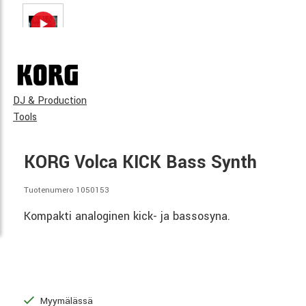
DJ & Production
Tools
KORG Volca KICK Bass Synth
Tuotenumero 1050153
Kompakti analoginen kick- ja bassosyna.
Myymälässä