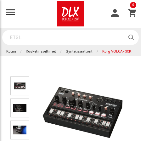
0
Kotiin
Kosketinsoittimet
Syntetisaattorit
Korg VOLCA-KICK