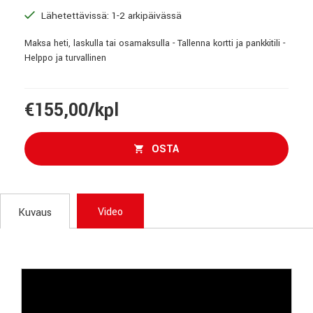
Lähetettävissä: 1-2 arkipäivässä
Maksa heti, laskulla tai osamaksulla - Tallenna kortti ja pankkitili -
Helppo ja turvallinen
€155,00/kpl
OSTA
Video
Kuvaus