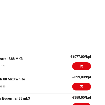
€1077,00/kpl
ntrol S88 MK3
1978
€899,00/kpl
b 88 Mk3 White
9980
€359,00/kpl
 Essential 88 mk3