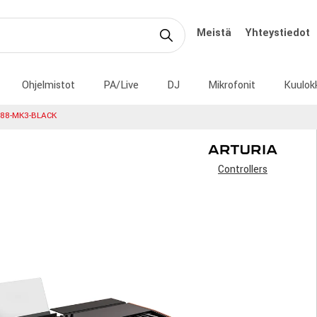
Meistä
Yhteystiedot
Ohjelmistot
PA/Live
DJ
Mikrofonit
Kuulok
-88-MK3-BLACK
Controllers