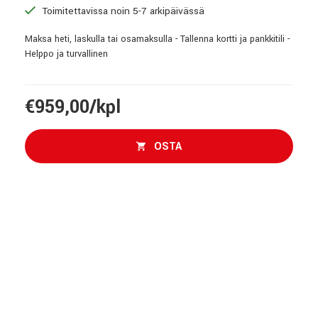
Toimitettavissa noin 5-7 arkipäivässä
Maksa heti, laskulla tai osamaksulla - Tallenna kortti ja pankkitili -
Helppo ja turvallinen
€959,00/kpl
OSTA