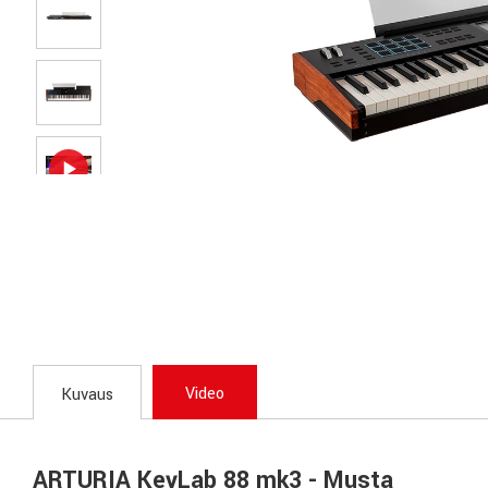
Video
Kuvaus
ARTURIA KeyLab 88 mk3 - Musta