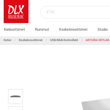
Kielisoittimet
Rummut
Kosketinsoittimet
Studio
Kotiin
Kosketinsoittimet
USB/Midi-Kontrollerit
ARTURIA KEYLAB