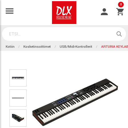
0
Kotiin
Kosketinsoittimet
USB/Midi-Kontrollerit
ARTURIA KEYLAB