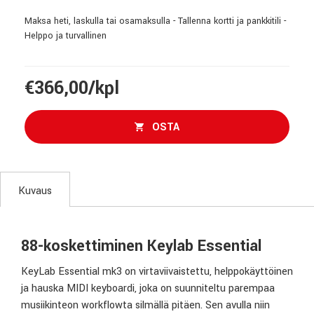
Maksa heti, laskulla tai osamaksulla - Tallenna kortti ja pankkitili -
Helppo ja turvallinen
€366,00/kpl
OSTA
Kuvaus
88-koskettiminen Keylab Essential
KeyLab Essential mk3 on virtaviivaistettu, helppokäyttöinen
ja hauska MIDI keyboardi, joka on suunniteltu parempaa
musiikinteon workflowta silmällä pitäen. Sen avulla niin