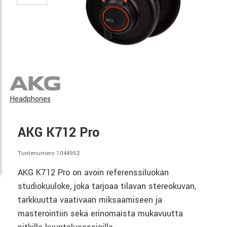
Headphones
AKG K712 Pro
Tuotenumero 1044952
AKG K712 Pro on avoin referenssiluokan
studiokuuloke, joka tarjoaa tilavan stereokuvan,
tarkkuutta vaativaan miksaamiseen ja
masterointiin sekä erinomaista mukavuutta