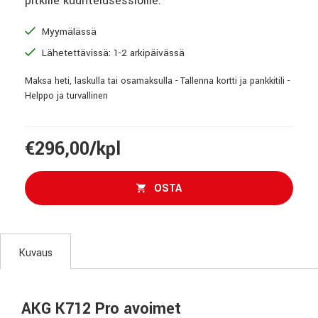
pitkille kuuntelusessioille.
Myymälässä
Lähetettävissä: 1-2 arkipäivässä
Maksa heti, laskulla tai osamaksulla - Tallenna kortti ja pankkitili -
Helppo ja turvallinen
€296,00/kpl
OSTA
Kuvaus
AKG K712 Pro avoimet