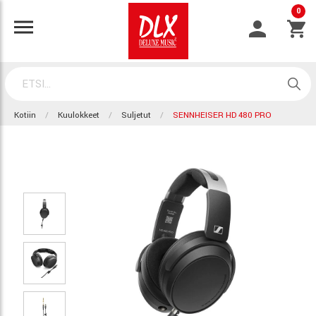
0
Kotiin
Kuulokkeet
Suljetut
SENNHEISER HD 480 PRO