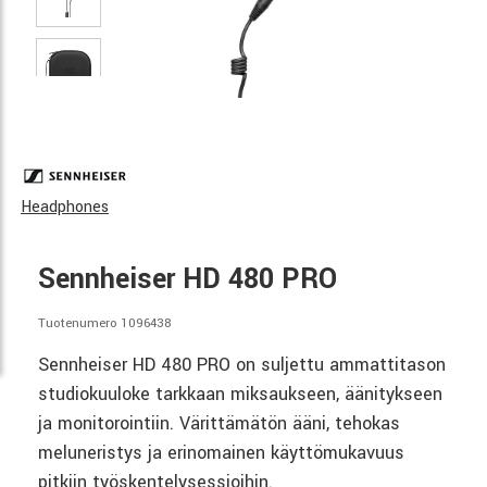
Headphones
Sennheiser HD 480 PRO
Tuotenumero 1096438
Sennheiser HD 480 PRO on suljettu ammattitason
studiokuuloke tarkkaan miksaukseen, äänitykseen
ja monitorointiin. Värittämätön ääni, tehokas
meluneristys ja erinomainen käyttömukavuus
pitkiin työskentelysessioihin.