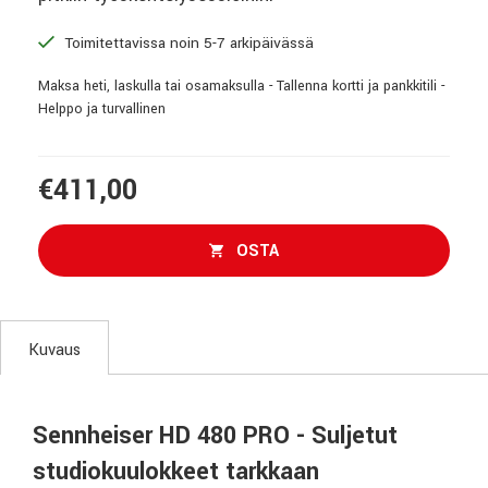
Toimitettavissa noin 5-7 arkipäivässä
Maksa heti, laskulla tai osamaksulla - Tallenna kortti ja pankkitili -
Helppo ja turvallinen
€411,00
OSTA
Kuvaus
Sennheiser HD 480 PRO - Suljetut
studiokuulokkeet tarkkaan