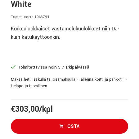
White
Tuotenumero 1063794
Korkealuokkaiset vastamelukuulokkeet niin DJ-
kuin katukäyttöönkin.
Toimitettavissa noin 5-7 arkipäivässä
Maksa heti, laskulla tai osamaksulla - Tallenna kortti ja pankkitili -
Helppo ja turvallinen
€303,00/kpl
OSTA