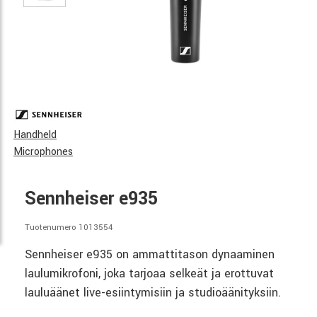
Handheld
Microphones
Sennheiser e935
Tuotenumero 1013554
Sennheiser e935 on ammattitason dynaaminen
laulumikrofoni, joka tarjoaa selkeät ja erottuvat
lauluäänet live-esiintymisiin ja studioäänityksiin.