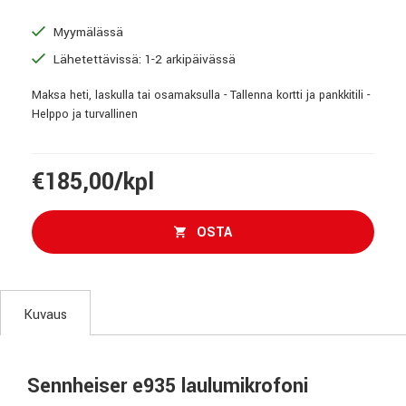
Myymälässä
Lähetettävissä: 1-2 arkipäivässä
Maksa heti, laskulla tai osamaksulla - Tallenna kortti ja pankkitili -
Helppo ja turvallinen
€185,00/kpl
OSTA
Kuvaus
Sennheiser e935 laulumikrofoni