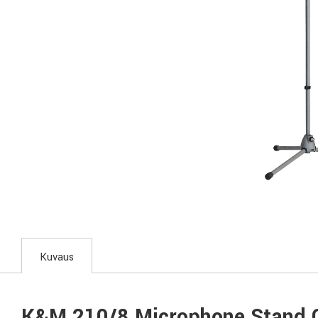
Kuvaus
K&M 210/8 Microphone Stand 