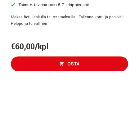
Toimitettavissa noin 5-7 arkipäivässä
Maksa heti, laskulla tai osamaksulla - Tallenna kortti ja pankkitili -
Helppo ja turvallinen
€60,00/kpl
OSTA