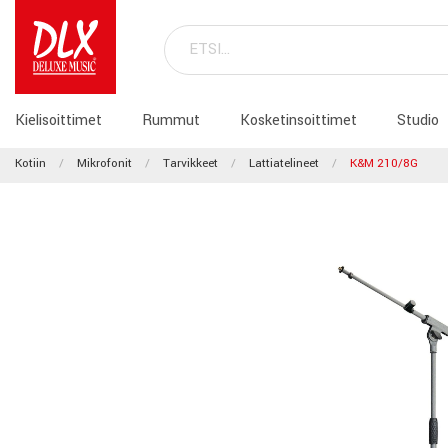
Kielisoittimet
Rummut
Kosketinsoittimet
Studio
Kotiin
Mikrofonit
Tarvikkeet
Lattiatelineet
K&M 210/8G