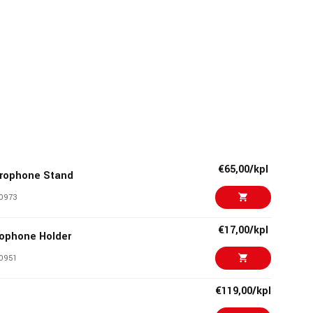
€65,00/kpl
rophone Stand
0973
€17,00/kpl
ophone Holder
0951
€119,00/kpl