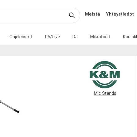
Meistä
Yhteystiedot
Ohjelmistot
PA/Live
DJ
Mikrofonit
Kuulok
Mic Stands