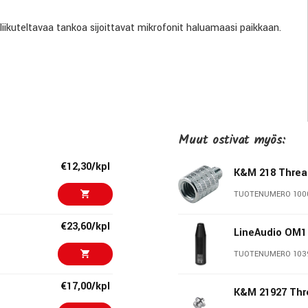
 liikuteltavaa tankoa sijoittavat mikrofonit haluamaasi paikkaan.
Muut ostivat myös:
€12,30/kpl
K&M 218 Threa
TUOTENUMERO 100
 laatutuotteiden merkki. K&M:n jalustat tunnetaan nerokkaista
€23,60/kpl
 on 270 työlleen omistautunutta ammattilaista Saksan
LineAudio OM1
li 1500 eri tuotenimikettä, joita myydään 80 maahan kautta
TUOTENUMERO 103
iammattilaisten vakiokalustoa.
€17,00/kpl
K&M 21927 Thr