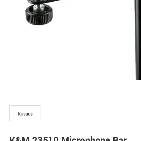
Kuvaus
K&M 23510 Microphone Bar