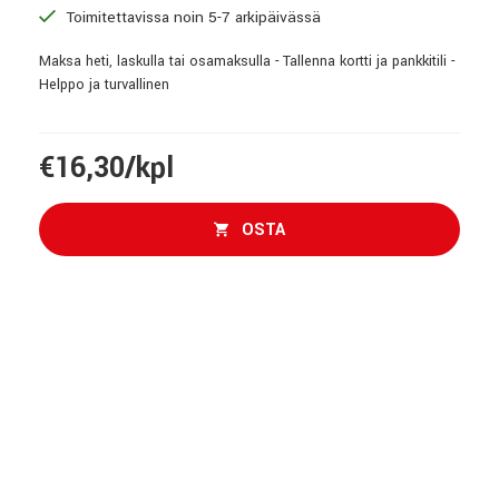
Toimitettavissa noin 5-7 arkipäivässä
Maksa heti, laskulla tai osamaksulla - Tallenna kortti ja pankkitili -
Helppo ja turvallinen
€16,30/kpl
OSTA