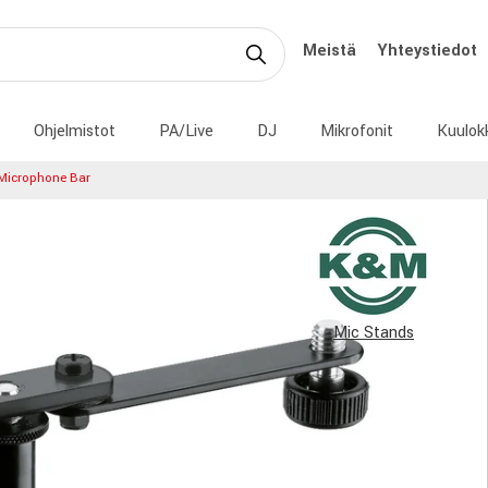
Meistä
Yhteystiedot
Ohjelmistot
PA/Live
DJ
Mikrofonit
Kuulok
Microphone Bar
Mic Stands