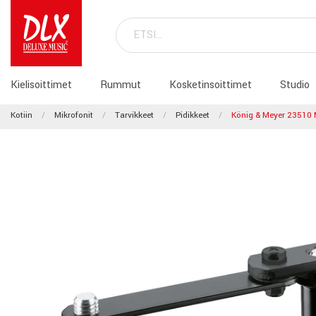
Kielisoittimet
Rummut
Kosketinsoittimet
Studio
Kotiin
Mikrofonit
Tarvikkeet
Pidikkeet
König & Meyer 23510 