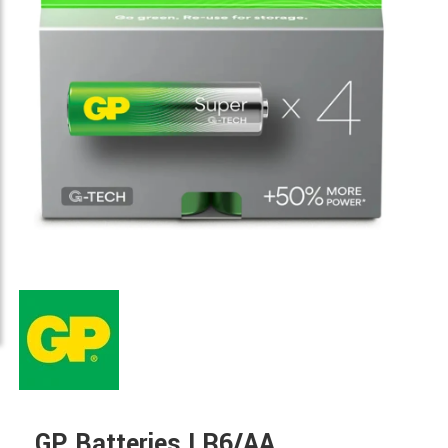
GP Batteries LR6/AA