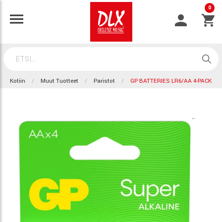
0
Kotiin
Muut Tuotteet
Paristot
GP BATTERIES LR6/AA 4-PACK