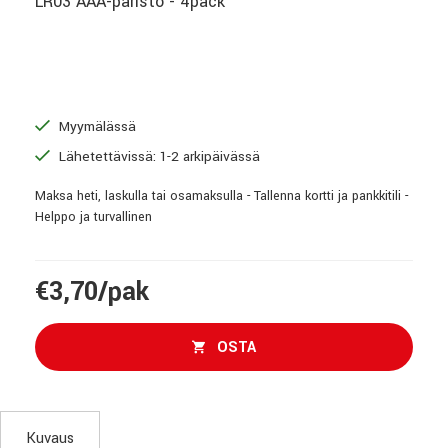
LR03 AAA-paristo - 4pack
Myymälässä
Lähetettävissä: 1-2 arkipäivässä
Maksa heti, laskulla tai osamaksulla - Tallenna kortti ja pankkitili -
Helppo ja turvallinen
€3,70/pak
OSTA
Kuvaus