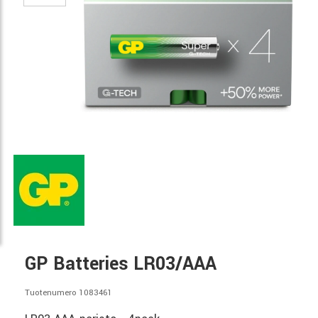
GP Batteries LR03/AAA
Tuotenumero 1083461