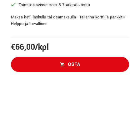
Toimitettavissa noin 5-7 arkipäivässä
Maksa heti, laskulla tai osamaksulla - Tallenna kortti ja pankkitili -
Helppo ja turvallinen
€66,00/kpl
OSTA