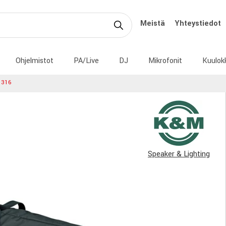
Meistä
Yhteystiedot
Ohjelmistot
PA/Live
DJ
Mikrofonit
Kuulok
1316
Speaker & Lighting