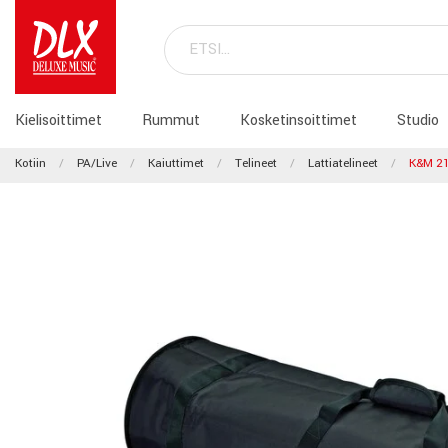
Kielisoittimet
Rummut
Kosketinsoittimet
Studio
Kotiin
PA/Live
Kaiuttimet
Telineet
Lattiatelineet
K&M 2