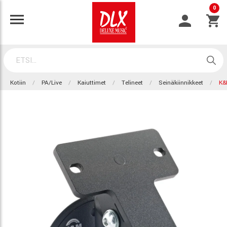
0
Kotiin
PA/Live
Kaiuttimet
Telineet
Seinäkiinnikkeet
K&