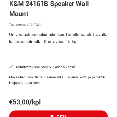
K&M 24161B Speaker Wall
Mount
Tuotenumero 1047204
Universaali seinäkiinnike kaiuttimille säädettävällä
kallistuskulmalla. Kantavuus 15 kg
Toimitettavissa noin 5-7 arkipäivässä
Maksa heti, laskulla tai osamaksulla - Tallenna kortti ja pankkitili -
Helppo ja turvallinen
€53,00/kpl
OSTA