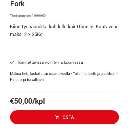
Fork
Tuotenumero 1000960
Kiinnityshaarukka kahdelle kaiuttimelle. Kantavuus
maks. 2 x 25Kg
Toimitettavissa noin 5-7 arkipäivässä
Maksa heti, laskulla tai osamaksulla - Tallenna kortti ja pankkitili -
Helppo ja turvallinen
€50,00/kpl
OSTA