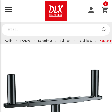
0
Kotiin
PA/Live
Kaiuttimet
Telineet
Tarvikkeet
K&M 241