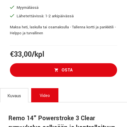
Myymälässä
Lähetettävissä: 1-2 arkipäivässä
Maksa heti, laskulla tai osamaksulla - Tallenna kortti ja pankkitili -
Helppo ja turvallinen
€33,00/kpl
OSTA
Video
Kuvaus
Remo 14" Powerstroke 3 Clear