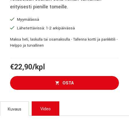
erityisesti pienille tomeille.
Myymälässä
Lähetettävissä: 1-2 arkipäivässä
Maksa heti, laskulla tai osamaksulla - Tallenna kortti ja pankkitili -
Helppo ja turvallinen
€22,90/kpl
OSTA
Video
Kuvaus