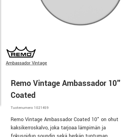
Ambassador Vintage
Remo Vintage Ambassador 10"
Coated
Tuotenumero 1021459
Remo Vintage Ambassador Coated 10" on ohut
kaksikerroskalvo, joka tarjoaa lämpimän ja
fokusoidun soundin sekä herkän tuntuman