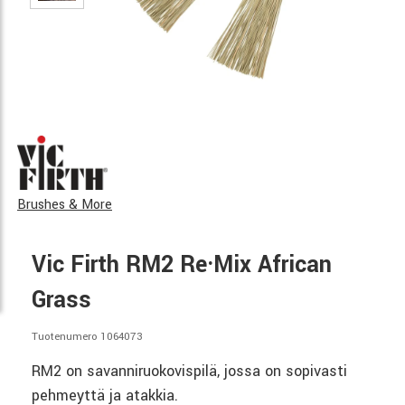
Brushes & More
Vic Firth RM2 Re·Mix African
Grass
Tuotenumero 1064073
RM2 on savanniruokovispilä, jossa on sopivasti
pehmeyttä ja atakkia.