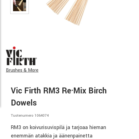
Brushes & More
Vic Firth RM3 Re·Mix Birch
Dowels
Tuotenumero 1064074
RM3 on koivurisuvispilä ja tarjoaa hieman
enemmän atakkia ja äänenpainetta