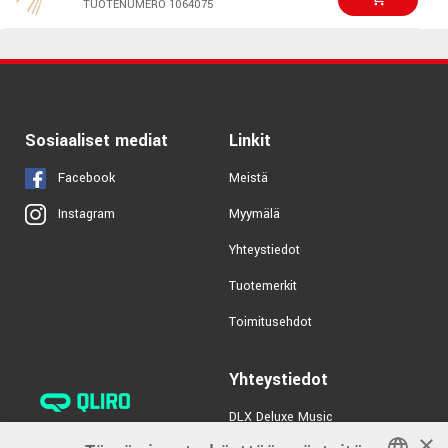
TUOTENUMERO 1064075
Sosiaaliset mediat
Linkit
Facebook
Meistä
Myymälä
Instagram
Yhteystiedot
Tuotemerkit
Toimitusehdot
Yhteystiedot
DLX Deluxe Music
×
verkkokaupan asiakaspalvelu: