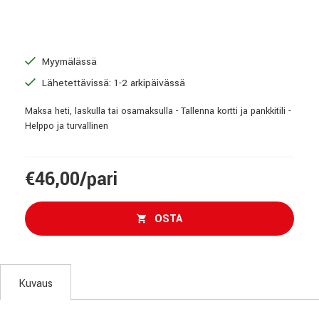
Myymälässä
Lähetettävissä: 1-2 arkipäivässä
Maksa heti, laskulla tai osamaksulla - Tallenna kortti ja pankkitili -
Helppo ja turvallinen
€46,00/pari
OSTA
Kuvaus