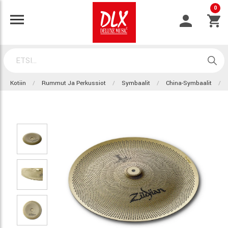
0
Kotiin
Rummut Ja Perkussiot
Symbaalit
China-Symbaalit