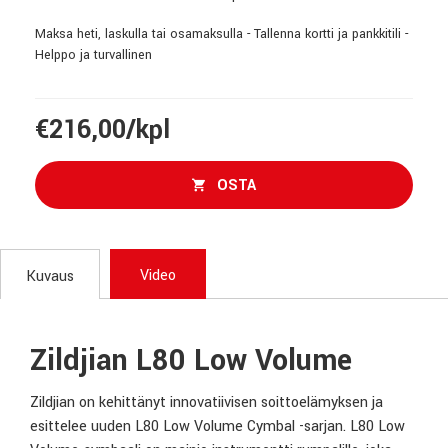
Maksa heti, laskulla tai osamaksulla - Tallenna kortti ja pankkitili -
Helppo ja turvallinen
€216,00/kpl
OSTA
Video
Kuvaus
Zildjian L80 Low Volume
Zildjian on kehittänyt innovatiivisen soittoelämyksen ja
esittelee uuden L80 Low Volume Cymbal -sarjan. L80 Low