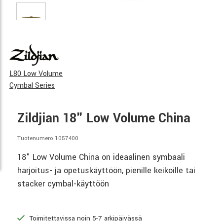
L80 Low Volume
Cymbal Series
Zildjian 18" Low Volume China
Tuotenumero 1057400
18" Low Volume China on ideaalinen symbaali
harjoitus- ja opetuskäyttöön, pienille keikoille tai
stacker cymbal-käyttöön
Toimitettavissa noin 5-7 arkipäivässä