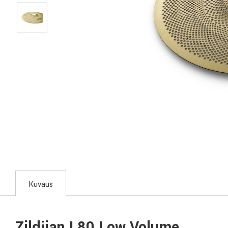
Kuvaus
Zildjian L80 Low Volume