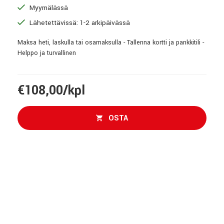
Myymälässä
Lähetettävissä: 1-2 arkipäivässä
Maksa heti, laskulla tai osamaksulla - Tallenna kortti ja pankkitili -
Helppo ja turvallinen
€108,00/kpl
OSTA