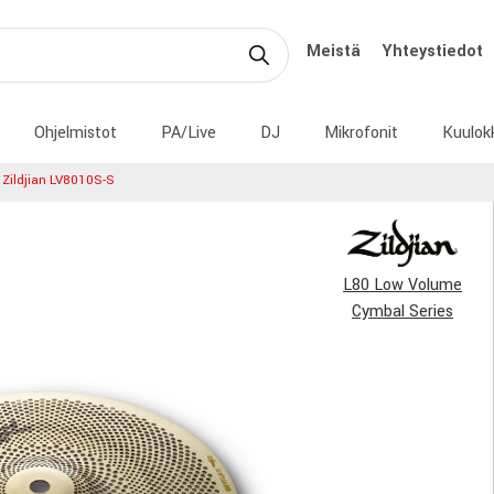
Meistä
Yhteystiedot
Ohjelmistot
PA/Live
DJ
Mikrofonit
Kuulok
Zildjian LV8010S-S
L80 Low Volume
Cymbal Series