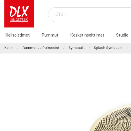
Kielisoittimet
Rummut
Kosketinsoittimet
Studio
Kotiin
Rummut Ja Perkussiot
Symbaalit
Splash-Symbaalit