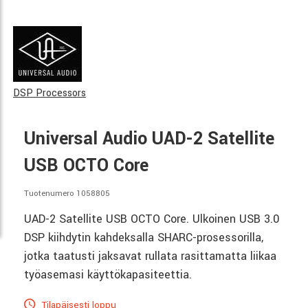
DSP Processors
Universal Audio UAD-2 Satellite
USB OCTO Core
Tuotenumero 1058805
UAD-2 Satellite USB OCTO Core. Ulkoinen USB 3.0
DSP kiihdytin kahdeksalla SHARC-prosessorilla,
jotka taatusti jaksavat rullata rasittamatta liikaa
työasemasi käyttökapasiteettia.
Tilapäisesti loppu