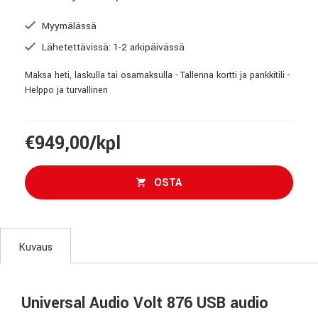
Myymälässä
Lähetettävissä: 1-2 arkipäivässä
Maksa heti, laskulla tai osamaksulla - Tallenna kortti ja pankkitili -
Helppo ja turvallinen
€949,00/kpl
OSTA
Kuvaus
Universal Audio Volt 876 USB audio