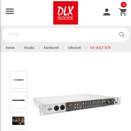
0
Kotiin
Studio
Äänikortit
Ulkoiset
UA VOLT 876