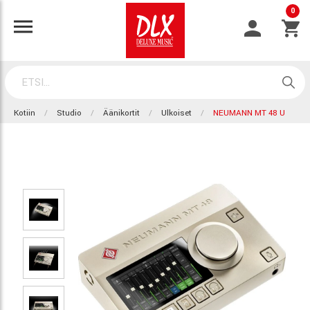
0
Kotiin
Studio
Äänikortit
Ulkoiset
NEUMANN MT 48 U