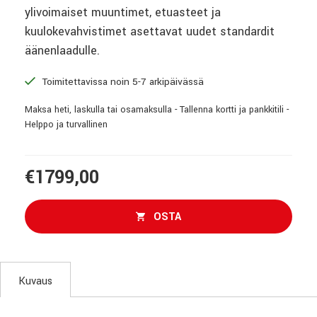
ylivoimaiset muuntimet, etuasteet ja
kuulokevahvistimet asettavat uudet standardit
äänenlaadulle.
Toimitettavissa noin 5-7 arkipäivässä
Maksa heti, laskulla tai osamaksulla - Tallenna kortti ja pankkitili -
Helppo ja turvallinen
€1799,00
OSTA
Kuvaus