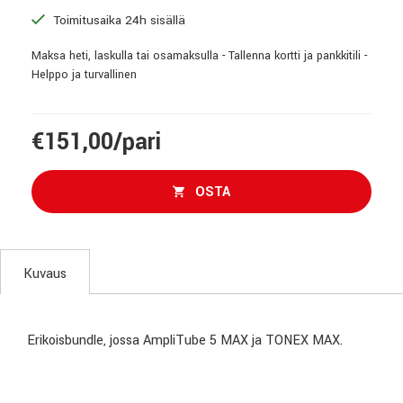
Toimitusaika 24h sisällä
Maksa heti, laskulla tai osamaksulla - Tallenna kortti ja pankkitili -
Helppo ja turvallinen
€151,00/pari
OSTA
Kuvaus
Erikoisbundle, jossa AmpliTube 5 MAX ja TONEX MAX.