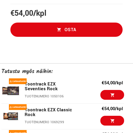
€54,00/kpl
OSTA
Tutustu myös näihin:
€54,00/kpl
Toontrack EZX
Seventies Rock
TUOTENUMERO 1050106
€54,00/kpl
Toontrack EZX Classic
Rock
TUOTENUMERO 1069299