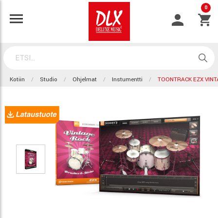
0
Kotiin
Studio
Ohjelmat
Instumentti
TOONTRACK EZX VIN