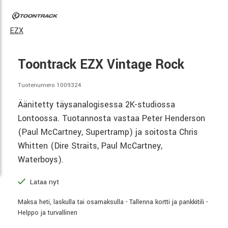
EZX
Toontrack EZX Vintage Rock
Tuotenumero 1009324
Äänitetty täysanalogisessa 2K-studiossa
Lontoossa. Tuotannosta vastaa Peter Henderson
(Paul McCartney, Supertramp) ja soitosta Chris
Whitten (Dire Straits, Paul McCartney,
Waterboys).
Lataa nyt
Maksa heti, laskulla tai osamaksulla - Tallenna kortti ja pankkitili -
Helppo ja turvallinen