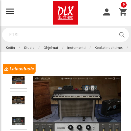
0
Kotiin
Studio
Ohjelmat
Instumentti
Kosketinsoittimet