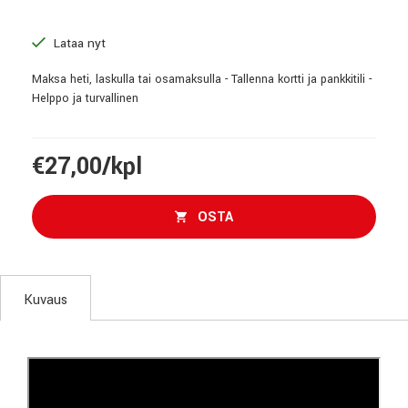
Lataa nyt
Maksa heti, laskulla tai osamaksulla - Tallenna kortti ja pankkitili -
Helppo ja turvallinen
€27,00/kpl
OSTA
Kuvaus