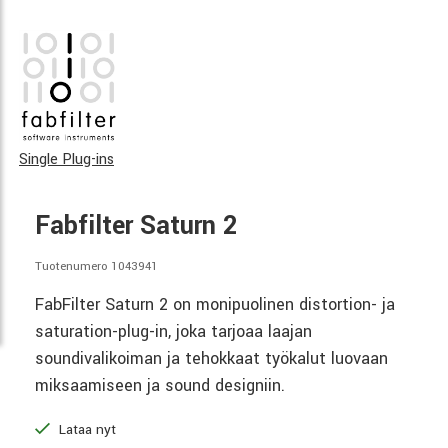
Single Plug-ins
Fabfilter Saturn 2
Tuotenumero 1043941
FabFilter Saturn 2 on monipuolinen distortion- ja
saturation-plug-in, joka tarjoaa laajan
soundivalikoiman ja tehokkaat työkalut luovaan
miksaamiseen ja sound designiin.
Lataa nyt