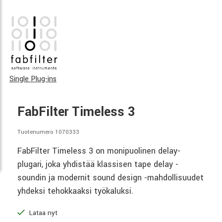
Single Plug-ins
FabFilter Timeless 3
Tuotenumero 1070333
FabFilter Timeless 3 on monipuolinen delay-
plugari, joka yhdistää klassisen tape delay -
soundin ja modernit sound design -mahdollisuudet
yhdeksi tehokkaaksi työkaluksi.
Lataa nyt