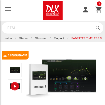
0
Kotiin
Studio
Ohjelmat
Plugin'it
FABFILTER TIMELESS 3