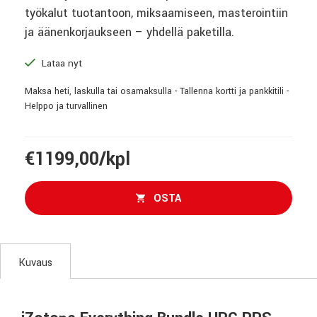
työkalut tuotantoon, miksaamiseen, masterointiin
ja äänenkorjaukseen – yhdellä paketilla.
Lataa nyt
Maksa heti, laskulla tai osamaksulla - Tallenna kortti ja pankkitili -
Helppo ja turvallinen
€1199,00/kpl
OSTA
Kuvaus