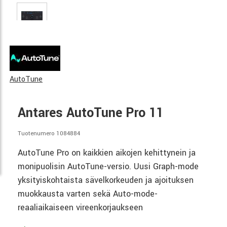
AutoTune
Antares AutoTune Pro 11
Tuotenumero 1084884
AutoTune Pro on kaikkien aikojen kehittynein ja
monipuolisin AutoTune-versio. Uusi Graph-mode
yksityiskohtaista sävelkorkeuden ja ajoituksen
muokkausta varten sekä Auto-mode-
reaaliaikaiseen vireenkorjaukseen