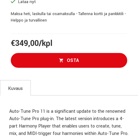
Lataa nyt
Maksa heti, laskulla tai osamaksulla - Tallenna kortti ja pankkitili -
Helppo ja turvallinen
€349,00/kpl
OSTA
Kuvaus
Auto-Tune Pro 11 is a significant update to the renowned
Auto-Tune Pro plug-in. The latest version introduces a 4-
part Harmony Player that enables users to create, tune,
mix, and MIDI-trigger four harmonies within Auto-Tune Pro.