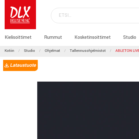
Kielisoittimet
Rummut
Kosketinsoittimet
Studio
Kotiin
Studio
Ohjelmat
Tallennusohjelmistot
ABLETON LIV