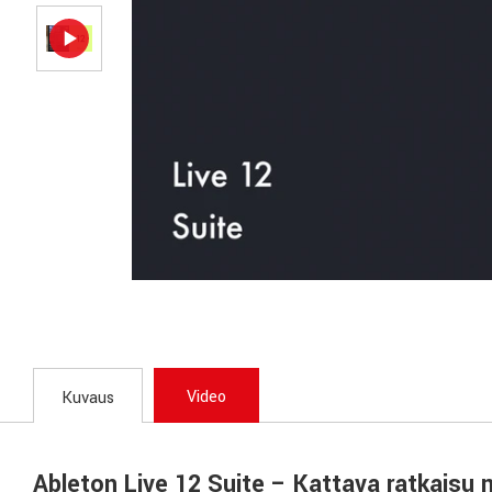
Video
Kuvaus
Ableton Live 12 Suite – Kattava ratkaisu m