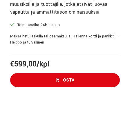
muusikoille ja tuottajille, jotka etsivät luovaa
vapautta ja ammattitason ominaisuuksia
Toimitusaika 24h sisällä
Maksa heti, laskulla tai osamaksulla - Tallenna kortti ja pankkitili -
Helppo ja turvallinen
€599,00/kpl
OSTA