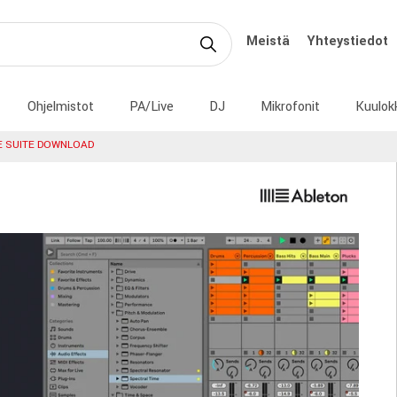
Meistä
Yhteystiedot
Ohjelmistot
PA/Live
DJ
Mikrofonit
Kuulok
E SUITE DOWNLOAD