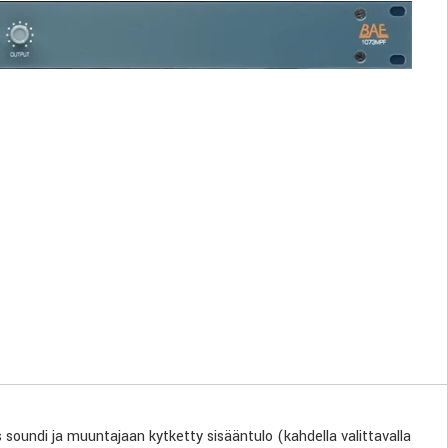
soundi ja muuntajaan kytketty sisääntulo (kahdella valittavalla