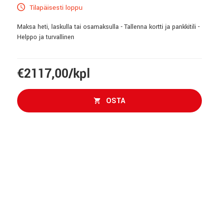
Tilapäisesti loppu
Maksa heti, laskulla tai osamaksulla - Tallenna kortti ja pankkitili -
Helppo ja turvallinen
€2117,00/kpl
OSTA