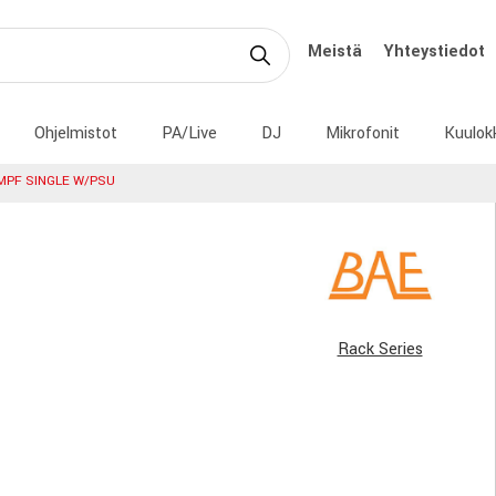
Meistä
Yhteystiedot
Ohjelmistot
PA/Live
DJ
Mikrofonit
Kuulok
MPF SINGLE W/PSU
Rack Series