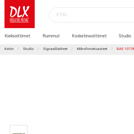
Kielisoittimet
Rummut
Kosketinsoittimet
Studio
Kotiin
Studio
Signaalilaitteet
Mikrofonietuasteet
BAE 1073