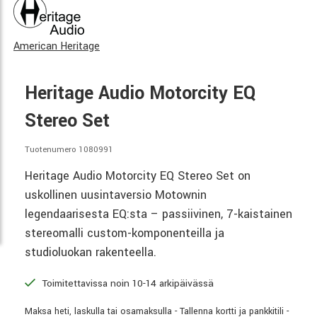
American Heritage
Heritage Audio Motorcity EQ
Stereo Set
Tuotenumero 1080991
Heritage Audio Motorcity EQ Stereo Set on
uskollinen uusintaversio Motownin
legendaarisesta EQ:sta – passiivinen, 7-kaistainen
stereomalli custom-komponenteilla ja
studioluokan rakenteella.
Toimitettavissa noin 10-14 arkipäivässä
Maksa heti, laskulla tai osamaksulla - Tallenna kortti ja pankkitili -