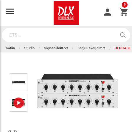
0
Kotiin
Studio
Signaalilaitteet
Taajuuskorjaimet
HERITAGE