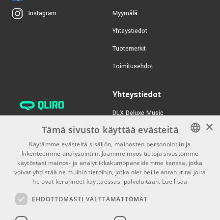
Myymälä
Instagram
Yhteystiedot
Tuotemerkit
Toimitusehdot
Yhteystiedot
DLX Deluxe Music
×
verkkokaupan asiakaspalvelu:
Tämä sivusto käyttää evästeitä
tilaus@dlxmusic.fi
Käytämme evästeitä sisällön, mainosten personointiin ja
Puh: 0207 282240 (arkisin klo
liikenteemme analysointiin. Jaamme myös tietoja sivustomme
FINNISH
13-17)
käytöstäsi mainos- ja analytiikkakumppaneidemme kanssa, jotka
FINNISH
voivat yhdistää ne muihin tietoihin, jotka olet heille antanut tai joita
Puh: 0207 282250 (myymälä)
he ovat keränneet käyttäessäsi palveluitaan.
Lue lisää
ENGLISH
Hermannin Rantatie 10
EHDOTTOMASTI VÄLTTÄMÄTTÖMÄT
00580 Helsinki
Y-tunnus: 1983522-7