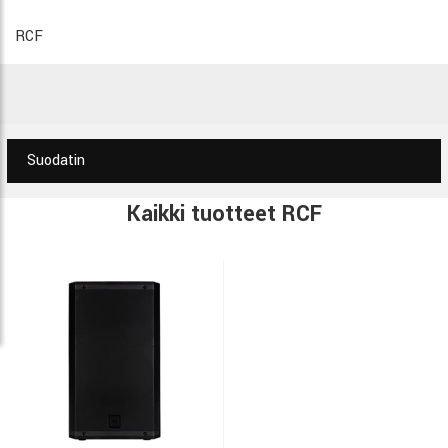
RCF
Suodatin
Kaikki tuotteet RCF