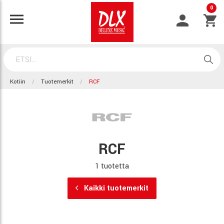
0
Kotiin
Tuotemerkit
RCF
RCF
1 tuotetta
Kaikki tuotemerkit