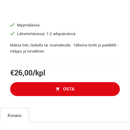
Myymälässä
Lähetettävissä: 1-2 arkipäivässä
Maksa heti, laskulla tai osamaksulla - Tallenna kortti ja pankkitili -
Helppo ja turvallinen
€26,00/kpl
OSTA
Kuvaus