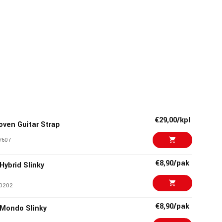
€29,00/kpl
oven Guitar Strap
7607
€8,90/pak
 Hybrid Slinky
0202
€8,90/pak
1 Mondo Slinky