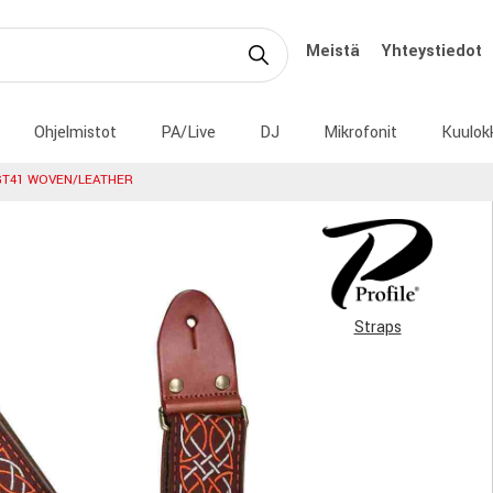
Meistä
Yhteystiedot
Ohjelmistot
PA/Live
DJ
Mikrofonit
Kuulok
GT41 WOVEN/LEATHER
Straps