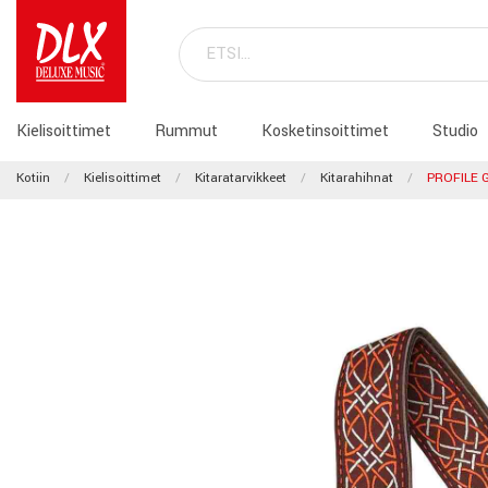
Kielisoittimet
Rummut
Kosketinsoittimet
Studio
Kotiin
Kielisoittimet
Kitaratarvikkeet
Kitarahihnat
PROFILE 