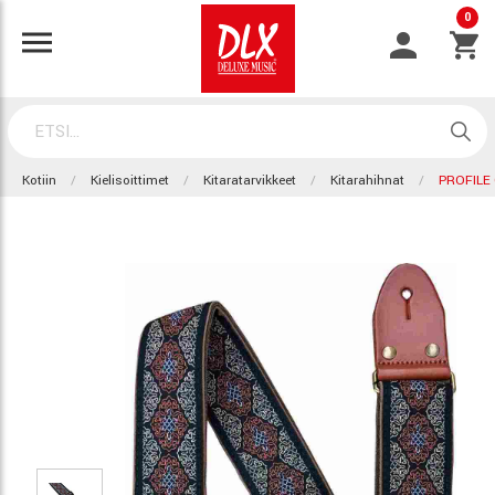
0
Kotiin
Kielisoittimet
Kitaratarvikkeet
Kitarahihnat
PROFILE