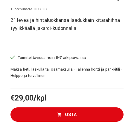
Tuotenumero 1077607
2" leveä ja hintaluokkansa laadukkain kitarahihna
tyylikkäällä jakardi-kudonnalla
Toimitettavissa noin 5-7 arkipäivässä
Maksa heti, laskulla tai osamaksulla - Tallenna kortti ja pankkitili -
Helppo ja turvallinen
€29,00/kpl
OSTA