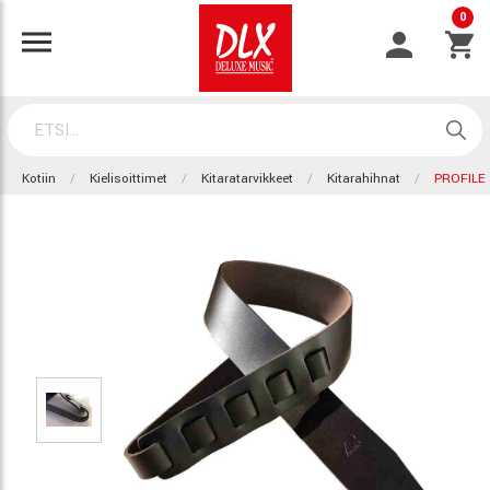
0
Kotiin
Kielisoittimet
Kitaratarvikkeet
Kitarahihnat
PROFILE