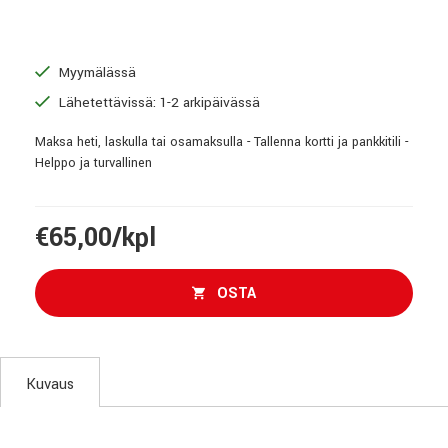
Myymälässä
Lähetettävissä: 1-2 arkipäivässä
Maksa heti, laskulla tai osamaksulla - Tallenna kortti ja pankkitili -
Helppo ja turvallinen
€65,00/kpl
OSTA
Kuvaus