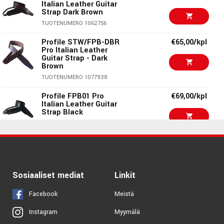
Italian Leather Guitar
Strap Dark Brown
Ernie Ball EB-4135
€859,00/kpl
€80,00/kpl
Hagstrom Viking
Italian Leather Strap
Baritone Black
TUOTENUMERO 1062756
Brown
TUOTENUMERO 1033769
Profile STW/FPB-DBR
€65,00/kpl
TUOTENUMERO 1054740
Pro Italian Leather
Ernie Ball 2812
€56,00/pak
Guitar Strap - Dark
Flatwound Cobalt
Brown
Bass 50-105
TUOTENUMERO 1077938
TUOTENUMERO 1046732
Profile FPB01 Pro
€69,00/kpl
€19,90/pak
Italian Leather Guitar
Elixir Acoustic Psb
Strap Black
Nanoweb 13-53
TUOTENUMERO 1062753
TUOTENUMERO 1053196
Profile FPB02 Pro
€69,00/kpl
Elixir Electric NPS
€13,90/pak
Italian Leather Guitar
Nanoweb Light-Heavy
Strap Dark Tan
10-52
TUOTENUMERO 1062754
Sosiaaliset mediat
Linkit
TUOTENUMERO 1012079
Facebook
Meistä
Myymälä
Instagram