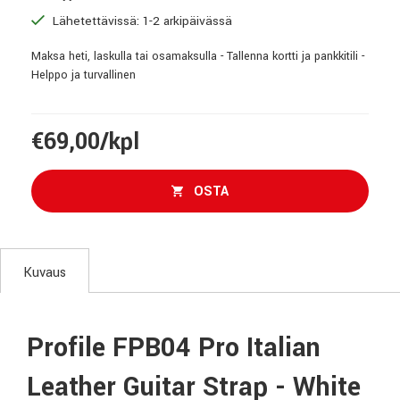
Lähetettävissä: 1-2 arkipäivässä
Maksa heti, laskulla tai osamaksulla - Tallenna kortti ja pankkitili -
Helppo ja turvallinen
€69,00/kpl
OSTA
Kuvaus
Profile FPB04 Pro Italian
Leather Guitar Strap - White