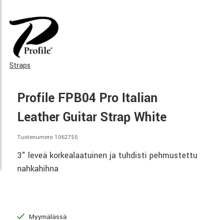
Straps
Profile FPB04 Pro Italian
Leather Guitar Strap White
Tuotenumero 1062755
3" leveä korkealaatuinen ja tuhdisti pehmustettu
nahkahihna
Myymälässä