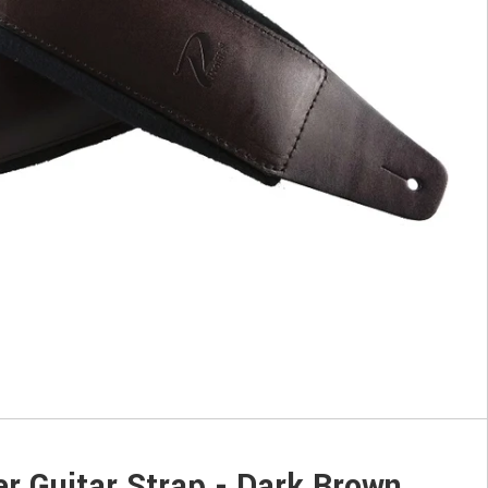
er Guitar Strap - Dark Brown