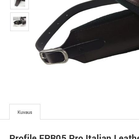
Kuvaus
Profile FPB05 Pro Italian Leath