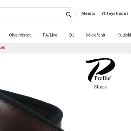
Meistä
Yhteystiedot
Ohjelmistot
PA/Live
DJ
Mikrofonit
Kuulok
PB05
Straps