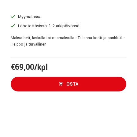
Myymälässä
Lähetettävissä: 1-2 arkipäivässä
Maksa heti, laskulla tai osamaksulla - Tallenna kortti ja pankkitili -
Helppo ja turvallinen
€69,00/kpl
OSTA