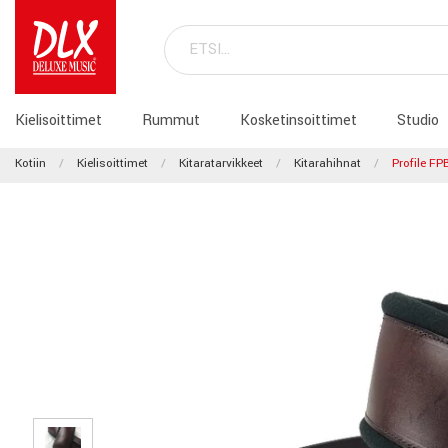
Kielisoittimet
Rummut
Kosketinsoittimet
Studio
Kotiin
Kielisoittimet
Kitaratarvikkeet
Kitarahihnat
Profile F