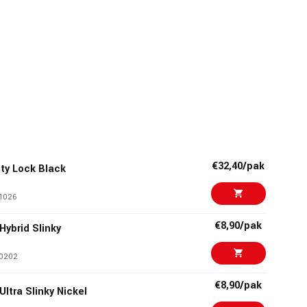
€32,40/pak
ity Lock Black
1026
€8,90/pak
 Hybrid Slinky
0202
€8,90/pak
Ultra Slinky Nickel