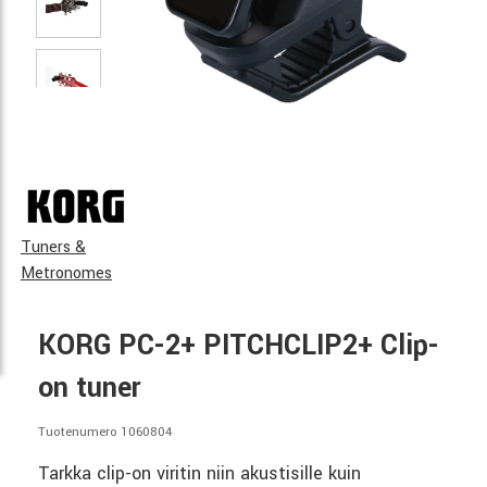
Tuners &
Metronomes
KORG PC-2+ PITCHCLIP2+ Clip-
on tuner
Tuotenumero 1060804
Tarkka clip-on viritin niin akustisille kuin