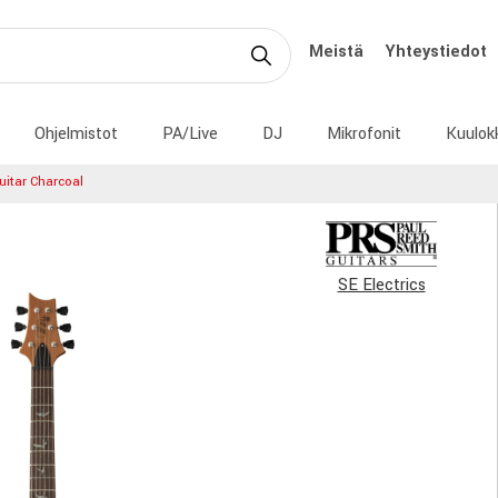
Meistä
Yhteystiedot
Ohjelmistot
PA/Live
DJ
Mikrofonit
Kuulok
uitar Charcoal
SE Electrics