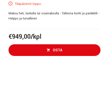
Tilapäisesti loppu
Maksa heti, laskulla tai osamaksulla - Tallenna kortti ja pankkitili -
Helppo ja turvallinen
€949,00/kpl
OSTA