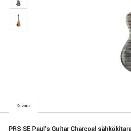
Kuvaus
PRS SE Paul's Guitar Charcoal sähkökitar