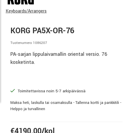
Keyboards/Arrangers
KORG PA5X-OR-76
Tuotenumero 1086207
PA-sarjan lippulaivamallin oriental versio. 76
kosketinta.
Toimitettavissa noin 5-7 arkipäivässä
Maksa heti, laskulla tai osamaksulla - Tallenna kortti ja pankkitili -
Helppo ja turvallinen
€4190,00/kpl