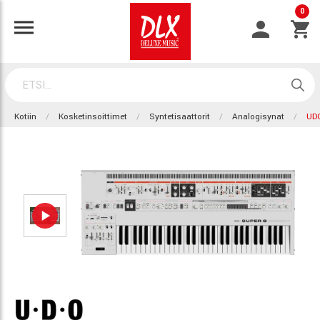
0
Kotiin
Kosketinsoittimet
Syntetisaattorit
Analogisynat
UD