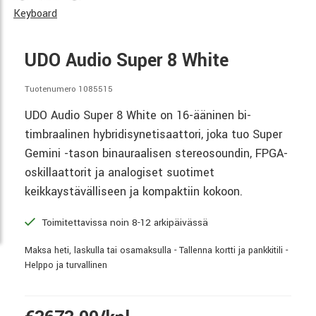
Keyboard
UDO Audio Super 8 White
Tuotenumero 1085515
UDO Audio Super 8 White on 16-ääninen bi-
timbraalinen hybridi­synetisaattori, joka tuo Super
Gemini -tason binauraalisen stereosoundin, FPGA-
oskillaattorit ja analogiset suotimet
keikkaystävälliseen ja kompaktiin kokoon.
Toimitettavissa noin 8-12 arkipäivässä
Maksa heti, laskulla tai osamaksulla - Tallenna kortti ja pankkitili -
Helppo ja turvallinen