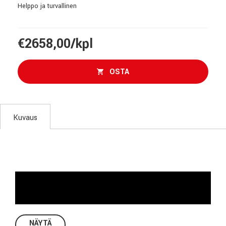
Helppo ja turvallinen
€2658,00/kpl
OSTA
Kuvaus
NÄYTÄ