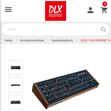
0
Kotiin
Kosketinsoittimet
Syntetisaattorit
SEQ-1100 PROPHET 5