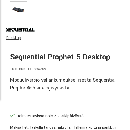
Desktop
Sequential Prophet-5 Desktop
Tuotenumero 1068209
Moduuliversio vallankumouksellisesta Sequential
Prophet®-5 analogisynasta
Toimitettavissa noin 5-7 arkipäivässä
Maksa heti, laskulla tai osamaksulla - Tallenna kortti ja pankkitili -