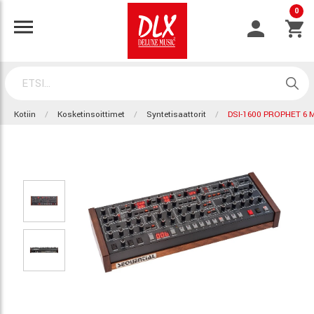
0
Kotiin
Kosketinsoittimet
Syntetisaattorit
DSI-1600 PROPHET 6