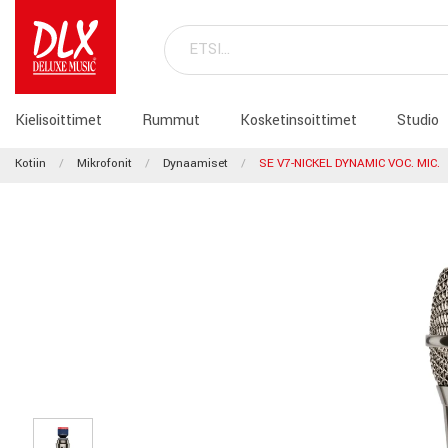
Kielisoittimet
Rummut
Kosketinsoittimet
Studio
Kotiin
Mikrofonit
Dynaamiset
SE V7-NICKEL DYNAMIC VOC. MIC.