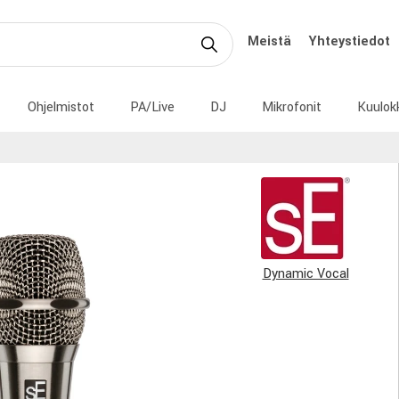
Meistä
Yhteystiedot
Ohjelmistot
PA/Live
DJ
Mikrofonit
Kuulok
Dynamic Vocal