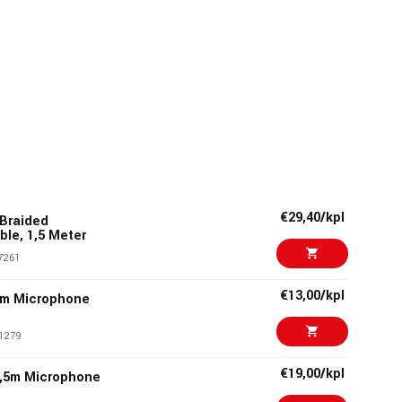
€29,40/kpl
 Braided
le, 1,5 Meter
7261
€13,00/kpl
3m Microphone
1279
€19,00/kpl
,5m Microphone