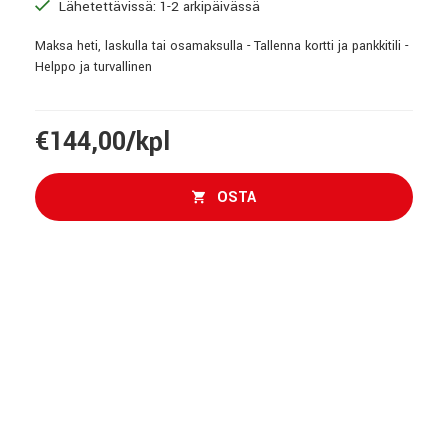
Lähetettävissä: 1-2 arkipäivässä
Maksa heti, laskulla tai osamaksulla - Tallenna kortti ja pankkitili -
Helppo ja turvallinen
€144,00/kpl
OSTA