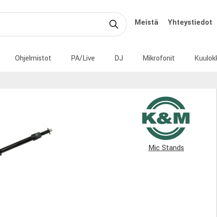
Meistä
Yhteystiedot
Ohjelmistot
PA/Live
DJ
Mikrofonit
Kuulok
Mic Stands