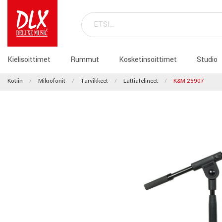
Kielisoittimet
Rummut
Kosketinsoittimet
Studio
Kotiin
Mikrofonit
Tarvikkeet
Lattiatelineet
K&M 25907