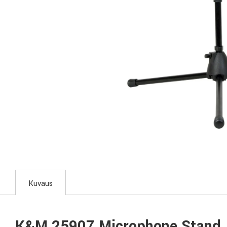
Kuvaus
K&M 25907 Microphone Stand