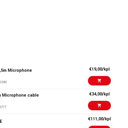
€19,00/kpl
,5m Microphone
1280
€34,00/kpl
 Microphone cable
6717
€111,00/kpl
CE