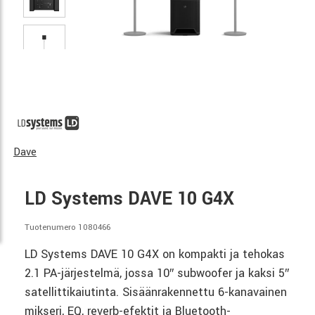
Dave
LD Systems DAVE 10 G4X
Tuotenumero 1080466
LD Systems DAVE 10 G4X on kompakti ja tehokas
2.1 PA-järjestelmä, jossa 10″ subwoofer ja kaksi 5″
satellittikaiutinta. Sisäänrakennettu 6-kanavainen
mikseri, EQ, reverb-efektit ja Bluetooth-