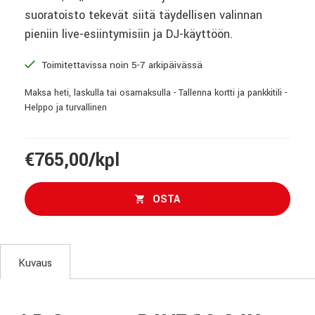
suoratoisto tekevät siitä täydellisen valinnan
pieniin live-esiintymisiin ja DJ-käyttöön.
Toimitettavissa noin 5-7 arkipäivässä
Maksa heti, laskulla tai osamaksulla - Tallenna kortti ja pankkitili -
Helppo ja turvallinen
€765,00/kpl
OSTA
Kuvaus