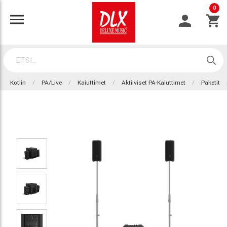
0
Kotiin
PA/Live
Kaiuttimet
Aktiiviset PA-Kaiuttimet
Paketit